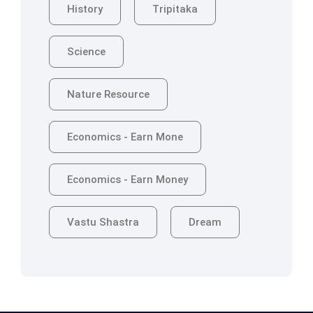
History
Tripitaka
Science
Nature Resource
Economics - Earn Mone
Economics - Earn Money
Vastu Shastra
Dream